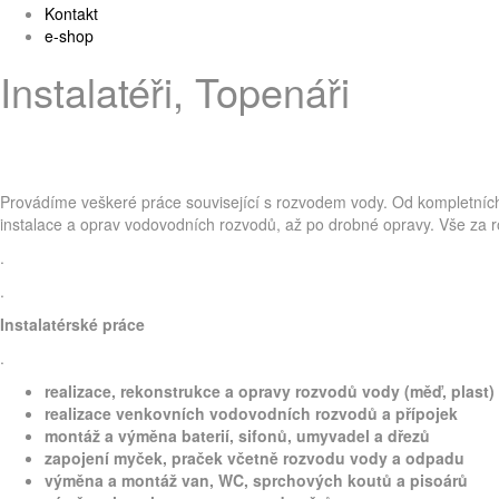
Kontakt
e-shop
Instalatéři, Topenáři
Provádíme veškeré práce související s rozvodem vody. Od kompletních 
instalace a oprav vodovodních rozvodů, až po drobné opravy. Vše za
.
.
Instalatérské práce
.
realizace, rekonstrukce a opravy rozvodů vody (měď, plast)
realizace venkovních vodovodních rozvodů a přípojek
montáž a výměna baterií, sifonů, umyvadel a dřezů
zapojení myček, praček včetně rozvodu vody a odpadu
výměna a montáž van, WC, sprchových koutů a pisoárů