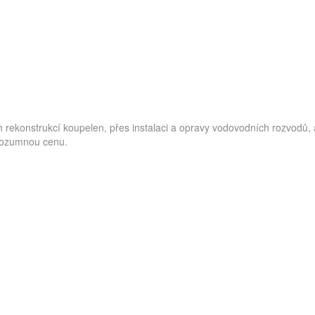
rekonstrukcí koupelen, přes instalaci a opravy vodovodních rozvodů, 
 rozumnou cenu.