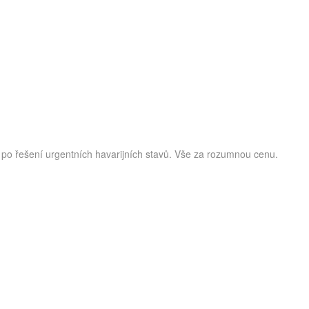
 po řešení urgentních havarijních stavů. Vše za rozumnou cenu.